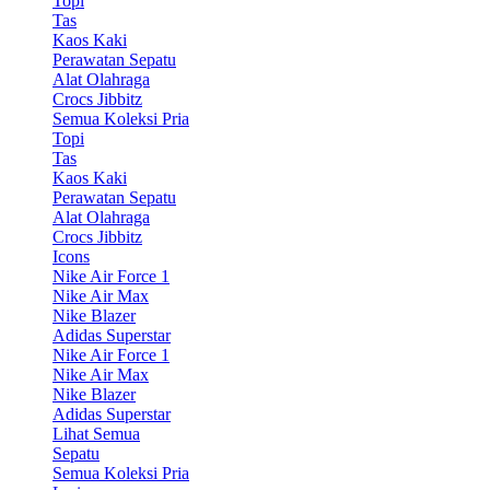
Topi
Tas
Kaos Kaki
Perawatan Sepatu
Alat Olahraga
Crocs Jibbitz
Semua Koleksi Pria
Topi
Tas
Kaos Kaki
Perawatan Sepatu
Alat Olahraga
Crocs Jibbitz
Icons
Nike Air Force 1
Nike Air Max
Nike Blazer
Adidas Superstar
Nike Air Force 1
Nike Air Max
Nike Blazer
Adidas Superstar
Lihat Semua
Sepatu
Semua Koleksi Pria