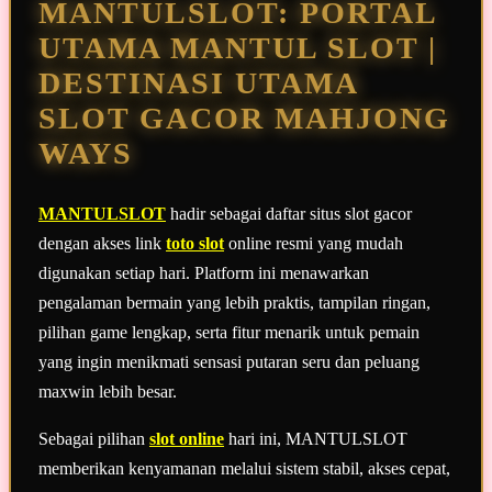
MANTULSLOT: PORTAL
yang
sama.
UTAMA MANTUL SLOT |
DESTINASI UTAMA
SLOT GACOR MAHJONG
WAYS
MANTULSLOT
hadir sebagai daftar situs slot gacor
dengan akses link
toto slot
online resmi yang mudah
digunakan setiap hari. Platform ini menawarkan
pengalaman bermain yang lebih praktis, tampilan ringan,
pilihan game lengkap, serta fitur menarik untuk pemain
yang ingin menikmati sensasi putaran seru dan peluang
maxwin lebih besar.
Sebagai pilihan
slot online
hari ini, MANTULSLOT
memberikan kenyamanan melalui sistem stabil, akses cepat,