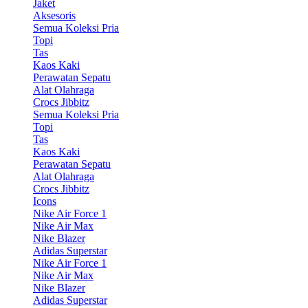
Jaket
Aksesoris
Semua Koleksi Pria
Topi
Tas
Kaos Kaki
Perawatan Sepatu
Alat Olahraga
Crocs Jibbitz
Semua Koleksi Pria
Topi
Tas
Kaos Kaki
Perawatan Sepatu
Alat Olahraga
Crocs Jibbitz
Icons
Nike Air Force 1
Nike Air Max
Nike Blazer
Adidas Superstar
Nike Air Force 1
Nike Air Max
Nike Blazer
Adidas Superstar