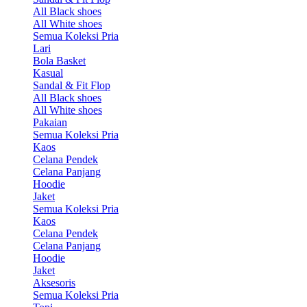
All Black shoes
All White shoes
Semua Koleksi Pria
Lari
Bola Basket
Kasual
Sandal & Fit Flop
All Black shoes
All White shoes
Pakaian
Semua Koleksi Pria
Kaos
Celana Pendek
Celana Panjang
Hoodie
Jaket
Semua Koleksi Pria
Kaos
Celana Pendek
Celana Panjang
Hoodie
Jaket
Aksesoris
Semua Koleksi Pria