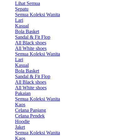
Lihat Semua
Sepatu
Semua Koleksi Wanita
Lari
Kasual
Bola Basket
Sandal & Fit Flop
All Black shoes
All White shoes
Semua Koleksi Wanita
Lari
Kasual
Bola Basket
Sandal & Fit Flop
All Black shoes
All White shoes
Pakaian
Semua Koleksi Wanita
Kaos
Celana Panjang
Celana Pendek
Hoodie
Jaket
Semua Koleksi Wanita
Kaos