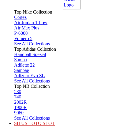
Top Nike Collection
Cortez
Air Jordan 1 Low
Air Max Plus
P-6000
Vomero 5
See All Collections
Top Adidas Collection
Handball Spezial
Samba
Adilette 22
Sambae
Adizero Evo SL
See All Collections
Top NB Collection
530
740
2002R
1906R
9060
See All Collections
SITUS TOTO SLOT