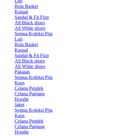
Lari
Bola Basket
Kasual
Sandal & Fit Flop
All Black shoes
All White shoes
Semua Koleksi Pria
Lari
Bola Basket
Kasual
Sandal & Fit Flop
All Black shoes
All White shoes
Pakaian
Semua Koleksi Pria
Kaos
Celana Pendek
Celana Panjang
Hoodie
Jaket
Semua Koleksi Pria
Kaos
Celana Pendek
Celana Panjang
Hoodie