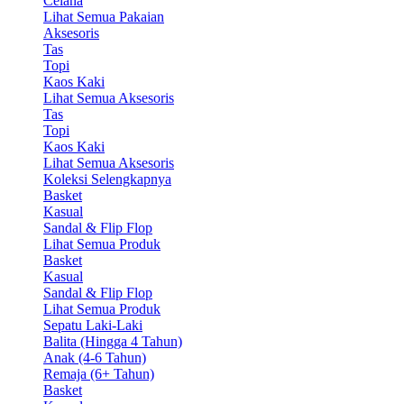
Celana
Lihat Semua Pakaian
Aksesoris
Tas
Topi
Kaos Kaki
Lihat Semua Aksesoris
Tas
Topi
Kaos Kaki
Lihat Semua Aksesoris
Koleksi Selengkapnya
Basket
Kasual
Sandal & Flip Flop
Lihat Semua Produk
Basket
Kasual
Sandal & Flip Flop
Lihat Semua Produk
Sepatu Laki-Laki
Balita (Hingga 4 Tahun)
Anak (4-6 Tahun)
Remaja (6+ Tahun)
Basket