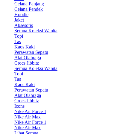
Celana Panjang
Celana Pendek
Hoodie
Jaket
Aksesoris
Semua Koleksi Wanita
Topi
Tas
Kaos Kaki
Perawatan Sepatu
Alat Olahraga
Crocs Jibbitz
Semua Koleksi Wanita
Topi
Tas
Kaos Kaki
Perawatan Sepatu
Alat Olahraga
Crocs Jibbitz
Icons
Nike Air Force 1
Nike Air Max
Nike Air Force 1
Nike Air Max
Lihat Semua