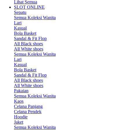
Lihat Semua
SLOT ONLINE
Sepatu
Semua Koleksi Wanita
Lari
Kasual
Bola Basket
Sandal & Fit Flop
All Black shoes
All White shoes
Semua Koleksi Wanita
Lari
Kasual
Bola Basket
Sandal & Fit Flop
All Black shoes
All White shoes
Pakaian
Semua Koleksi Wanita
Kaos
Celana Panjang
Celana Pendek
Hoodie
Jaket
Semua Koleksi Wanita